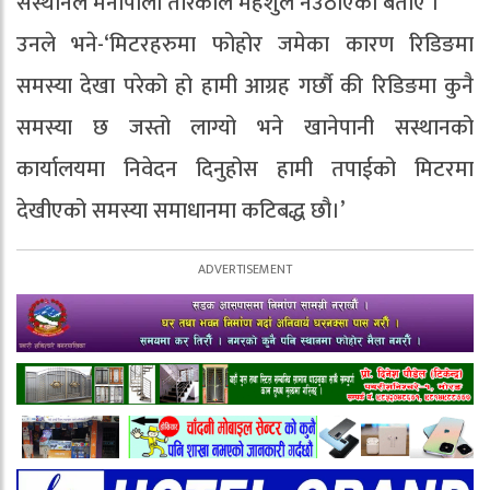
सस्थानले मनोपोली तरिकाले महशुल नउठाएको बताए ।
उनले भने-‘मिटरहरुमा फोहोर जमेका कारण रिडिङमा
समस्या देखा परेको हो हामी आग्रह गर्छौ की रिडिङमा कुनै
समस्या छ जस्तो लाग्यो भने खानेपानी सस्थानको
कार्यालयमा निवेदन दिनुहोस हामी तपाईको मिटरमा
देखीएको समस्या समाधानमा कटिबद्ध छौ।’