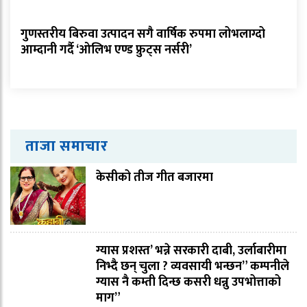
गुणस्तरीय बिरुवा उत्पादन सगै वार्षिक रुपमा लोभलाग्दो
आम्दानी गर्दै ‘ओलिभ एण्ड फ्रुट्स नर्सरी’
ताजा समाचार
केसीको तीज गीत बजारमा
ग्यास प्रशस्त’ भन्ने सरकारी दाबी, उर्लाबारीमा
निभ्दै छन् चुला ? व्यवसायी भन्छन” कम्पनीले
ग्यास नै कम्ती दिन्छ कसरी धन्नु उपभोत्ताको
माग”