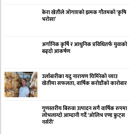
केरा खेतीले जोगाएको झमक गौतमको ‘कृषि
भरोसा’
अर्गानिक कृर्षि र आधुनिक प्रविधितर्फ युवाको
बढ्दो आकर्षण
उर्लाबारीका यदु नारायण घिमिरेको च्याउ
खेतीमा सफलता, वार्षिक करोडौंको कारोबार
गुणस्तरीय बिरुवा उत्पादन सगै वार्षिक रुपमा
लोभलाग्दो आम्दानी गर्दै ‘ओलिभ एण्ड फ्रुट्स
नर्सरी’