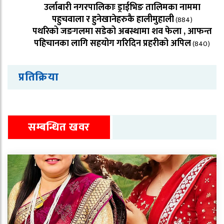
उर्लाबारी नगरपालिकाः ड्राईभिङ तालिमका नाममा
पहुचवाला र हुनेखानेहरुकै हालीमुहाली
(884)
पथरिको जङगलमा सडेको अबस्थामा शव फेला , आफन्त
पहिचानका लागि सहयोग गरिदिन प्रहरीको अपिल
(840)
प्रतिक्रिया
सम्बन्धित खवर