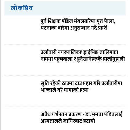
लोकप्रिय
पुर्व शिक्षक पौडेल मंगलबारेमा मृत फेला,
घटनाका बारेमा अनुसन्धान गर्दै प्रहरी
उर्लाबारी नगरपालिकाः ड्राईभिङ तालिमका
नाममा पहुचवाला र हुनेखानेहरुकै हालीमुहाली
सुति रहेको ठाउमा दाउ प्रहार गरि उर्लाबारीमा
भान्जाले गरे मामाको हत्या
अवैध गर्भपतन प्रकरणः- डा. ममता पंडितलाई
अस्पतालले जागिरबाट हटायो