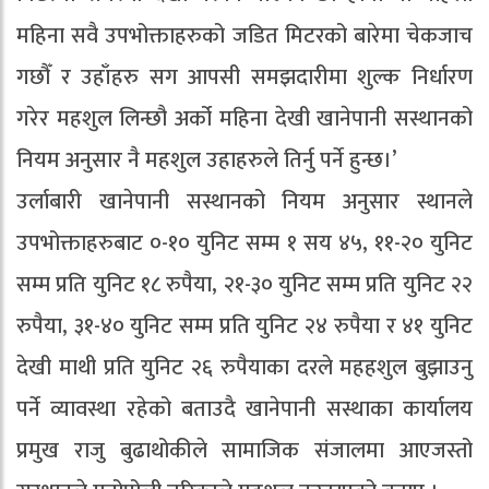
महिना सवै उपभोक्ताहरुको जडित मिटरको बारेमा चेकजाच
गछौँ र उहाँहरु सग आपसी समझदारीमा शुल्क निर्धारण
गरेर महशुल लिन्छौ अर्को महिना देखी खानेपानी सस्थानको
नियम अनुसार नै महशुल उहाहरुले तिर्नु पर्ने हुन्छ।’
उर्लाबारी खानेपानी सस्थानको नियम अनुसार स्थानले
उपभोक्ताहरुबाट ०-१० युनिट सम्म १ सय ४५, ११-२० युनिट
सम्म प्रति युनिट १८ रुपैया, २१-३० युनिट सम्म प्रति युनिट २२
रुपैया, ३१-४० युनिट सम्म प्रति युनिट २४ रुपैया र ४१ युनिट
देखी माथी प्रति युनिट २६ रुपैयाका दरले महहशुल बुझाउनु
पर्ने व्यावस्था रहेको बताउदै खानेपानी सस्थाका कार्यालय
प्रमुख राजु बुढाथोकीले सामाजिक संजालमा आएजस्तो