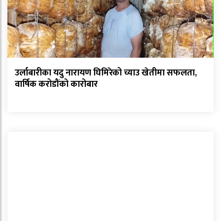
उर्लाबारीका यदु नारायण घिमिरेको च्याउ खेतीमा सफलता,
वार्षिक करोडौंको कारोबार