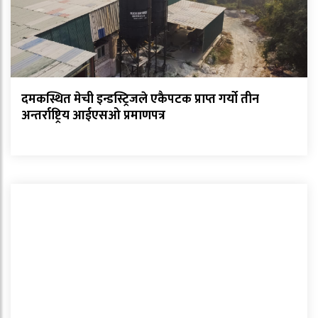
दमकस्थित मेची इन्डस्ट्रिजले एकैपटक प्राप्त गर्यो तीन
अन्तर्राष्ट्रिय आईएसओ प्रमाणपत्र