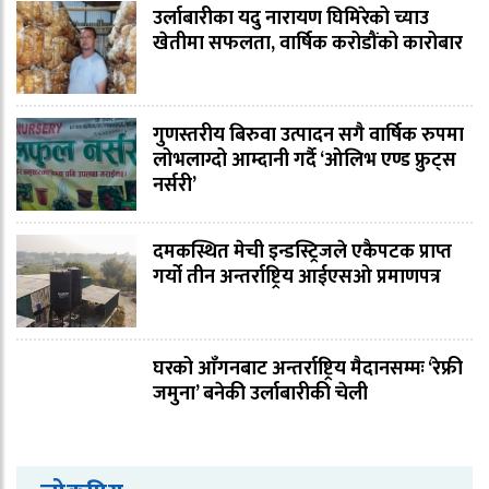
उर्लाबारीका यदु नारायण घिमिरेको च्याउ
खेतीमा सफलता, वार्षिक करोडौंको कारोबार
गुणस्तरीय बिरुवा उत्पादन सगै वार्षिक रुपमा
लोभलाग्दो आम्दानी गर्दै ‘ओलिभ एण्ड फ्रुट्स
नर्सरी’
दमकस्थित मेची इन्डस्ट्रिजले एकैपटक प्राप्त
गर्यो तीन अन्तर्राष्ट्रिय आईएसओ प्रमाणपत्र
घरको आँगनबाट अन्तर्राष्ट्रिय मैदानसम्मः ‘रेफ्री
जमुना’ बनेकी उर्लाबारीकी चेली