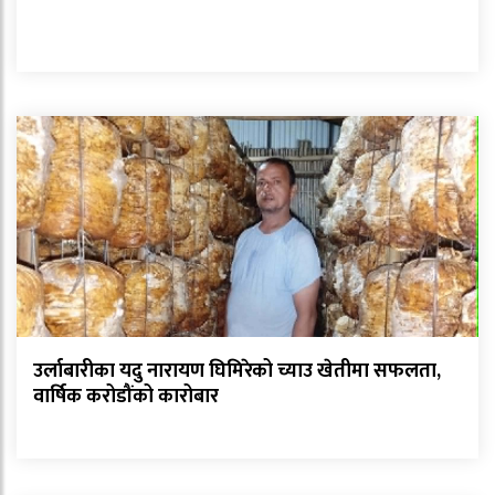
उर्लाबारीका यदु नारायण घिमिरेको च्याउ खेतीमा सफलता,
वार्षिक करोडौंको कारोबार