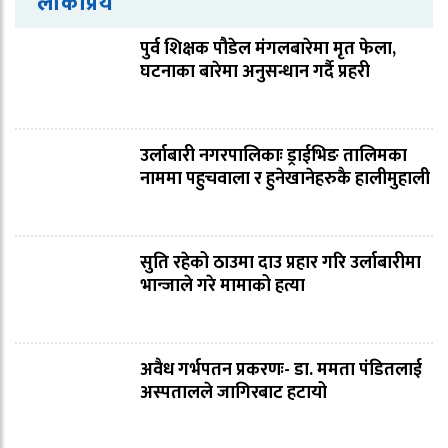
लोकप्रिय
पुर्व शिक्षक पौडेल मंगलबारेमा मृत फेला,
घटनाका बारेमा अनुसन्धान गर्दै प्रहरी
उर्लाबारी नगरपालिकाः ड्राईभिङ तालिमका
नाममा पहुचवाला र हुनेखानेहरुकै हालीमुहाली
सुति रहेको ठाउमा दाउ प्रहार गरि उर्लाबारीमा
भान्जाले गरे मामाको हत्या
अवैध गर्भपतन प्रकरणः- डा. ममता पंडितलाई
अस्पतालले जागिरबाट हटायो