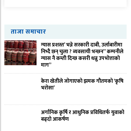
ताजा समाचार
ग्यास प्रशस्त’ भन्ने सरकारी दाबी, उर्लाबारीमा
निभ्दै छन् चुला ? व्यवसायी भन्छन” कम्पनीले
ग्यास नै कम्ती दिन्छ कसरी धन्नु उपभोत्ताको
माग”
केरा खेतीले जोगाएको झमक गौतमको ‘कृषि
भरोसा’
अर्गानिक कृर्षि र आधुनिक प्रविधितर्फ युवाको
बढ्दो आकर्षण