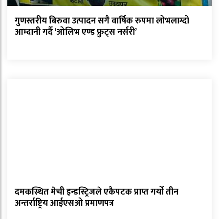
गुणस्तरीय बिरुवा उत्पादन सगै वार्षिक रुपमा लोभलाग्दो
आम्दानी गर्दै ‘ओलिभ एण्ड फ्रुट्स नर्सरी’
दमकस्थित मेची इन्डस्ट्रिजले एकैपटक प्राप्त गर्यो तीन
अन्तर्राष्ट्रिय आईएसओ प्रमाणपत्र