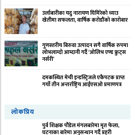
उर्लाबारीका यदु नारायण घिमिरेको च्याउ
खेतीमा सफलता, वार्षिक करोडौंको कारोबार
गुणस्तरीय बिरुवा उत्पादन सगै वार्षिक रुपमा
लोभलाग्दो आम्दानी गर्दै ‘ओलिभ एण्ड फ्रुट्स
नर्सरी’
दमकस्थित मेची इन्डस्ट्रिजले एकैपटक प्राप्त
गर्यो तीन अन्तर्राष्ट्रिय आईएसओ प्रमाणपत्र
लोकप्रिय
पुर्व शिक्षक पौडेल मंगलबारेमा मृत फेला,
घटनाका बारेमा अनुसन्धान गर्दै प्रहरी