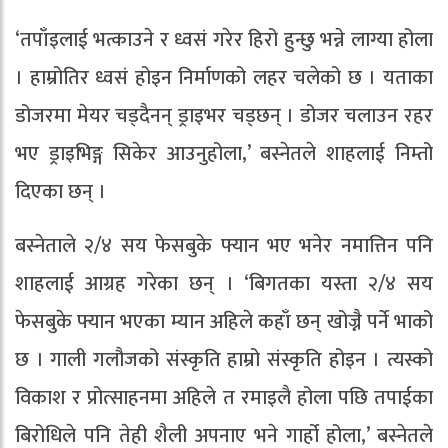
‘तपाँइलाई भत्काउने र ध्वसं गरेर हिरो हुन्छु भन्ने लाग्या होला
। हाम्रोतिर ध्वसं होइन निर्माणको लहर चलेको छ । यताका
डोजरमा मेयर चड्दैनन् ड्राइभर चड्छन् । डोजर चलाउन रहर
भए ड्राइभिङ्ग सिकेर आउनुहोला,’ बस्नेतले शाहलाई निम्तो
दिएका छन् ।
बस्नेताले २/४ सय फेसबुके फ्यान भए भनेर नमात्तिन पनि
शाहलाई आग्रह गरेका छन् । ‘बिगतका यस्ता २/४ सय
फेसबुके फ्यान भएका म्यान अहिले कहाँ छन् खोज्नै पर्ने भाको
छ । गाली गलौजको संस्कृति हाम्रो संस्कृति होइन । त्यस्को
विकाश र प्रोत्साहनमा अहिले त रमाइलै होला पछि तपाईका
बिरोधिले पनि तेही शैली अपनाए भने गार्हो होला,’ बस्नेतले