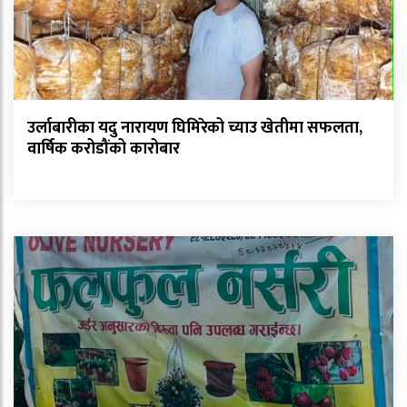
उर्लाबारीका यदु नारायण घिमिरेको च्याउ खेतीमा सफलता,
वार्षिक करोडौंको कारोबार