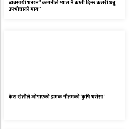
व्यवसायी भन्छन” कम्पनीले ग्यास नै कम्ती दिन्छ कसरी धन्नु
उपभोत्ताको माग”
केरा खेतीले जोगाएको झमक गौतमको ‘कृषि भरोसा’