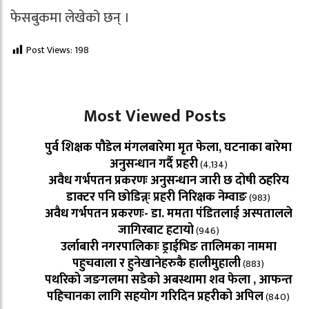
फेसबुकमा लेखेको छन् ।
Post Views:
198
Most Viewed Posts
पुर्व शिक्षक पौडेल मंगलबारेमा मृत फेला, घटनाका बारेमा
अनुसन्धान गर्दै प्रहरी
(4,134)
अवैध गर्भपतन प्रकरणः अनुसन्धान जारी छ दोषी ठहरिय
डाक्टर पनि छोडिन्न्ः प्रहरी निरिक्षक नेम्वाङ
(983)
अवैध गर्भपतन प्रकरणः- डा. ममता पंडितलाई अस्पतालले
जागिरबाट हटायो
(946)
उर्लाबारी नगरपालिकाः ड्राईभिङ तालिमका नाममा
पहुचवाला र हुनेखानेहरुकै हालीमुहाली
(883)
पथरिको जङगलमा सडेको अबस्थामा शव फेला , आफन्त
पहिचानका लागि सहयोग गरिदिन प्रहरीको अपिल
(840)