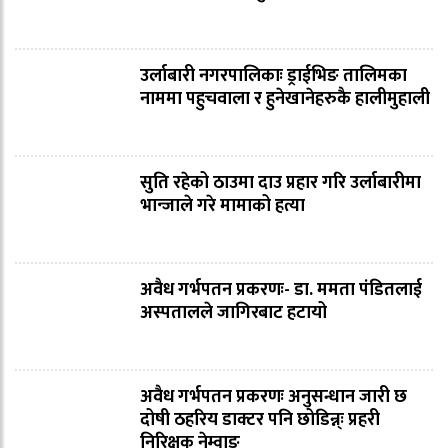
उर्लाबारी नगरपालिकाः ड्राईभिङ तालिमका
नाममा पहुचवाला र हुनेखानेहरुकै हालीमुहाली
सुति रहेको ठाउमा दाउ प्रहार गरि उर्लाबारीमा
भान्जाले गरे मामाको हत्या
अवैध गर्भपतन प्रकरणः- डा. ममता पंडितलाई
अस्पतालले जागिरबाट हटायो
अवैध गर्भपतन प्रकरणः अनुसन्धान जारी छ
दोषी ठहरिय डाक्टर पनि छोडिन्न्ः प्रहरी
निरिक्षक नेम्वाङ