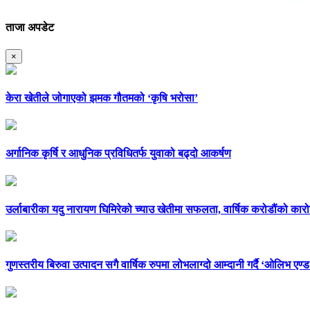
ताजा अपडेट
×
केरा खेतीले जोगाएको झमक गौतमको ‘कृषि भरोसा’
अर्गानिक कृर्षि र आधुनिक प्रविधितर्फ युवाको बढ्दो आकर्षण
उर्लाबारीका यदु नारायण घिमिरेको च्याउ खेतीमा सफलता, वार्षिक करोडौंको कारो
गुणस्तरीय बिरुवा उत्पादन सगै वार्षिक रुपमा लोभलाग्दो आम्दानी गर्दै ‘ओलिभ एण्ड