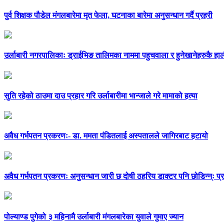
पुर्व शिक्षक पौडेल मंगलबारेमा मृत फेला, घटनाका बारेमा अनुसन्धान गर्दै प्रहरी
उर्लाबारी नगरपालिकाः ड्राईभिङ तालिमका नाममा पहुचवाला र हुनेखानेहरुकै हाल
सुति रहेको ठाउमा दाउ प्रहार गरि उर्लाबारीमा भान्जाले गरे मामाको हत्या
अवैध गर्भपतन प्रकरणः- डा. ममता पंडितलाई अस्पतालले जागिरबाट हटायो
अवैध गर्भपतन प्रकरणः अनुसन्धान जारी छ दोषी ठहरिय डाक्टर पनि छोडिन्न्ः प्रह
पोल्याण्ड पुगेको ३ महिनामै उर्लाबारी मंगलबारेका युवाले गुमाए ज्यान