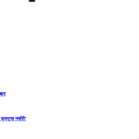
बार
 फ्रुट्स नर्सरी’