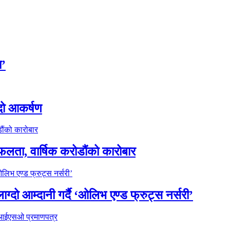
ा’
्दो आकर्षण
सफलता, वार्षिक करोडौंको कारोबार
ाग्दो आम्दानी गर्दै ‘ओलिभ एण्ड फ्रुट्स नर्सरी’