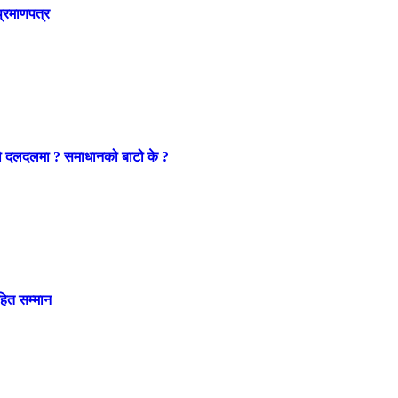
प्रमाणपत्र
सनको दलदलमा ? समाधानको बाटो के ?
ित सम्मान