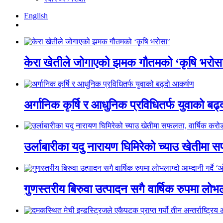
English
केरा खेतीले जोगाएको झमक गौतमको ‘कृषि भरोस
अर्गानिक कृर्षि र आधुनिक प्रविधितर्फ युवाको बढ
उर्लाबारीका यदु नारायण घिमिरेको च्याउ खेतीमा 
गुणस्तरीय बिरुवा उत्पादन सगै वार्षिक रुपमा लोभल