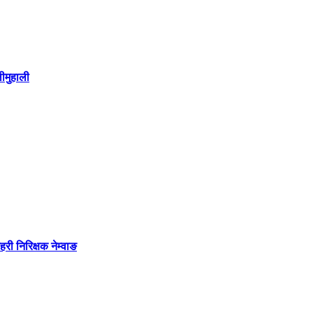
ीमुहाली
री निरिक्षक नेम्वाङ