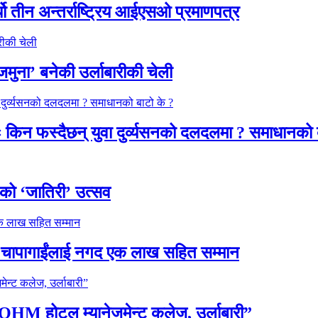
यो तीन अन्तर्राष्ट्रिय आईएसओ प्रमाणपत्र
 जमुना’ बनेकी उर्लाबारीकी चेली
रः किन फस्दैछन् युवा दुर्व्यसनको दलदलमा ? समाधानको 
ूको ‘जातिरी’ उत्सव
 चापागाईंलाई नगद एक लाख सहित सम्मान
OHM होटल म्यानेजमेन्ट कलेज, उर्लाबारी”