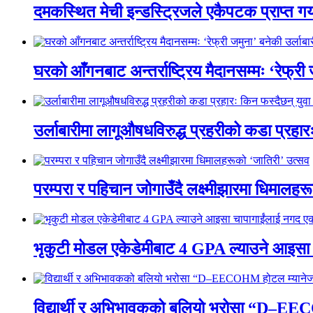
दमकस्थित मेची इन्डस्ट्रिजले एकैपटक प्राप्त गर्
घरको आँगनबाट अन्तर्राष्ट्रिय मैदानसम्मः ‘रेफ्री
उर्लाबारीमा लागूऔषधविरुद्ध प्रहरीको कडा प्रहा
परम्परा र पहिचान जोगाउँदै लक्ष्मीझारमा धिमालहर
भृकुटी मोडल एकेडेमीबाट 4 GPA ल्याउने आइसा
विद्यार्थी र अभिभावकको बलियो भरोसा “D–EEC