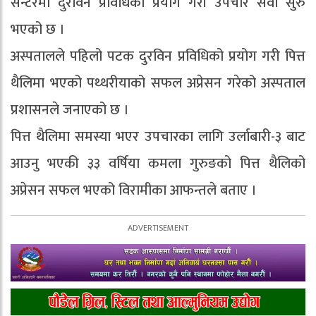
सेन्टरमा दुरविन प्रविधिको प्रयोग गरी उपचार सेवा सुरु
भएको छ ।
अस्पतालले पहिलो पटक दुरविन प्रविधिको प्रयोग गरी पित्त
थैलिमा भएको पथ्थरीयाको सफल अप्रेसन गरेको अस्पताल
प्रशासनले जनाएको छ ।
पित्त थैलिमा समस्या भएर उपचारका लागि उर्लाबारी-३ बाट
आउनु भएकी ३३ वर्षिया कमला गुरुङको पित्त थैलिको
अप्रेसन सफल भएको विरामीका आफन्तले बताए ।