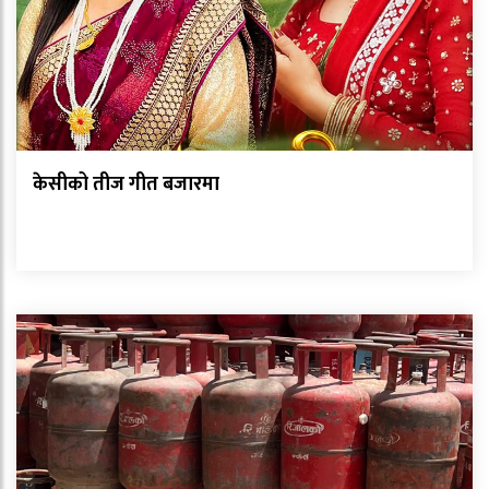
केसीको तीज गीत बजारमा