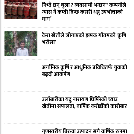
निभ्दै छन् चुला ? व्यवसायी भन्छन” कम्पनीले
ग्यास नै कम्ती दिन्छ कसरी धन्नु उपभोत्ताको
माग”
केरा खेतीले जोगाएको झमक गौतमको ‘कृषि
भरोसा’
अर्गानिक कृर्षि र आधुनिक प्रविधितर्फ युवाको
बढ्दो आकर्षण
उर्लाबारीका यदु नारायण घिमिरेको च्याउ
खेतीमा सफलता, वार्षिक करोडौंको कारोबार
गुणस्तरीय बिरुवा उत्पादन सगै वार्षिक रुपमा