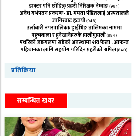
डाक्टर पनि छोडिन्न्ः प्रहरी निरिक्षक नेम्वाङ
(984)
अवैध गर्भपतन प्रकरणः- डा. ममता पंडितलाई अस्पतालले
जागिरबाट हटायो
(948)
उर्लाबारी नगरपालिकाः ड्राईभिङ तालिमका नाममा
पहुचवाला र हुनेखानेहरुकै हालीमुहाली
(884)
पथरिको जङगलमा सडेको अबस्थामा शव फेला , आफन्त
पहिचानका लागि सहयोग गरिदिन प्रहरीको अपिल
(840)
प्रतिक्रिया
सम्बन्धित खवर