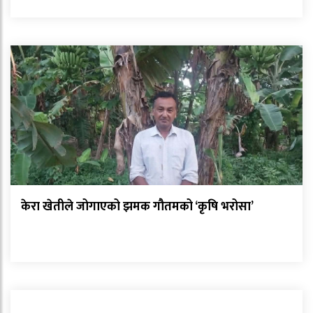
केरा खेतीले जोगाएको झमक गौतमको ‘कृषि भरोसा’