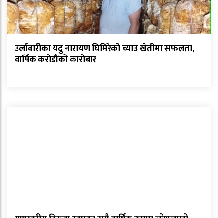
उर्लाबारीका यदु नारायण घिमिरेको च्याउ खेतीमा सफलता,
वार्षिक करोडौंको कारोबार