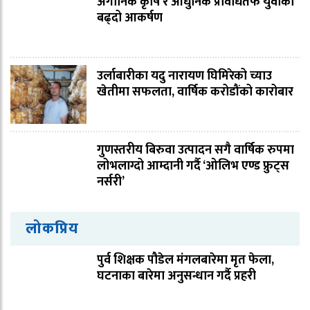
अर्गानिक कृर्षि र आधुनिक प्रविधितर्फ युवाको
बढ्दो आकर्षण
उर्लाबारीका यदु नारायण घिमिरेको च्याउ
खेतीमा सफलता, वार्षिक करोडौंको कारोबार
गुणस्तरीय बिरुवा उत्पादन सगै वार्षिक रुपमा
लोभलाग्दो आम्दानी गर्दै ‘ओलिभ एण्ड फ्रुट्स
नर्सरी’
लोकप्रिय
पुर्व शिक्षक पौडेल मंगलबारेमा मृत फेला,
घटनाका बारेमा अनुसन्धान गर्दै प्रहरी