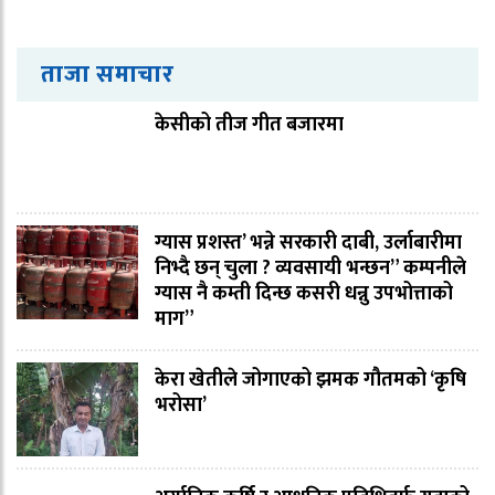
ताजा समाचार
केसीको तीज गीत बजारमा
ग्यास प्रशस्त’ भन्ने सरकारी दाबी, उर्लाबारीमा
निभ्दै छन् चुला ? व्यवसायी भन्छन” कम्पनीले
ग्यास नै कम्ती दिन्छ कसरी धन्नु उपभोत्ताको
माग”
केरा खेतीले जोगाएको झमक गौतमको ‘कृषि
भरोसा’