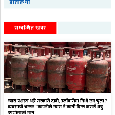
प्रतिक्रिया
सम्बन्धित खवर
ग्यास प्रशस्त’ भन्ने सरकारी दाबी, उर्लाबारीमा निभ्दै छन् चुला ?
व्यवसायी भन्छन” कम्पनीले ग्यास नै कम्ती दिन्छ कसरी धन्नु
उपभोत्ताको माग”