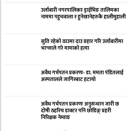
उर्लाबारी नगरपालिकाः ड्राईभिङ तालिमका
नाममा पहुचवाला र हुनेखानेहरुकै हालीमुहाली
सुति रहेको ठाउमा दाउ प्रहार गरि उर्लाबारीमा
भान्जाले गरे मामाको हत्या
अवैध गर्भपतन प्रकरणः- डा. ममता पंडितलाई
अस्पतालले जागिरबाट हटायो
अवैध गर्भपतन प्रकरणः अनुसन्धान जारी छ
दोषी ठहरिय डाक्टर पनि छोडिन्न्ः प्रहरी
निरिक्षक नेम्वाङ