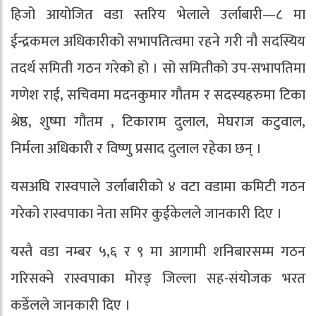
हिजो आयोजित वडा स्तरिय भेलाले उर्लाबारी—८ मा
ईन्द्रकमल अधिकारीको सभापतित्वमा रहने गरी नौ सदस्यिय
तदर्थ समिती गठन गरेको हो । सो समितीको उप-सभापतिमा
गणेश राई, सचिवमा मदनकुमार गौतम र सदस्यहरुमा टिका
श्रेष्ठ, शुष्मा गौतम , टिकाराम दुलाल, मेघराज कटुवाल,
निर्मला अधिकारी र विष्णु प्रसाद दुलाल रहेका छन् ।
यसअघि रास्वपाले उर्लाबारीको ४ वटा वडामा कमिटी गठन
गरेको रास्वपाका नेता समिर कुईकेलले जानकारी दिए ।
यस्तै वडा नम्बर ५,६ र ९ मा आगामी शनिबारसम्म गठन
गरिसक्ने रास्वपाका मोरङ् जिल्ला सह-संयोजक भरत
कडेँलले जानकारी दिए ।