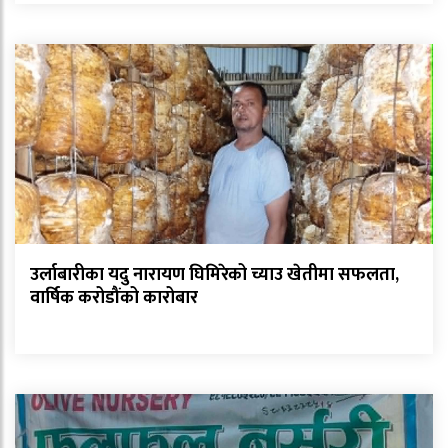
उर्लाबारीका यदु नारायण घिमिरेको च्याउ खेतीमा सफलता,
वार्षिक करोडौंको कारोबार