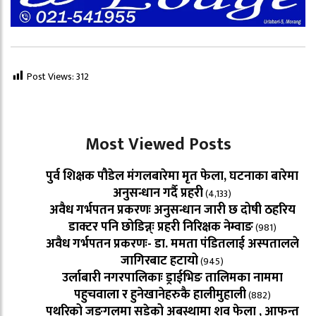
Post Views:
312
Most Viewed Posts
पुर्व शिक्षक पौडेल मंगलबारेमा मृत फेला, घटनाका बारेमा
अनुसन्धान गर्दै प्रहरी
(4,133)
अवैध गर्भपतन प्रकरणः अनुसन्धान जारी छ दोषी ठहरिय
डाक्टर पनि छोडिन्न्ः प्रहरी निरिक्षक नेम्वाङ
(981)
अवैध गर्भपतन प्रकरणः- डा. ममता पंडितलाई अस्पतालले
जागिरबाट हटायो
(945)
उर्लाबारी नगरपालिकाः ड्राईभिङ तालिमका नाममा
पहुचवाला र हुनेखानेहरुकै हालीमुहाली
(882)
पथरिको जङगलमा सडेको अबस्थामा शव फेला , आफन्त