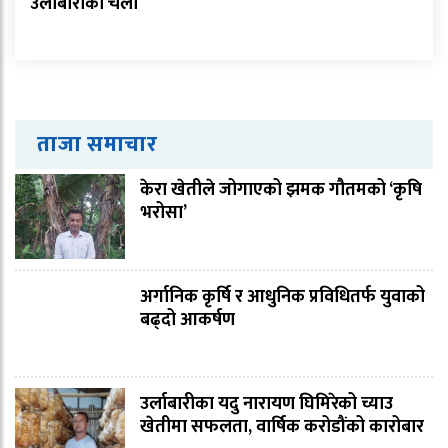
उर्लाबारीकी चेली
ताजा समाचार
केरा खेतीले जोगाएको झमक गौतमको ‘कृषि
भरोसा’
अर्गानिक कृर्षि र आधुनिक प्रविधितर्फ युवाको
बढ्दो आकर्षण
उर्लाबारीका यदु नारायण घिमिरेको च्याउ
खेतीमा सफलता, वार्षिक करोडौंको कारोबार