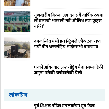
गुणस्तरीय बिरुवा उत्पादन सगै वार्षिक रुपमा
लोभलाग्दो आम्दानी गर्दै ‘ओलिभ एण्ड फ्रुट्स
नर्सरी’
दमकस्थित मेची इन्डस्ट्रिजले एकैपटक प्राप्त
गर्यो तीन अन्तर्राष्ट्रिय आईएसओ प्रमाणपत्र
घरको आँगनबाट अन्तर्राष्ट्रिय मैदानसम्मः ‘रेफ्री
जमुना’ बनेकी उर्लाबारीकी चेली
लोकप्रिय
पुर्व शिक्षक पौडेल मंगलबारेमा मृत फेला,