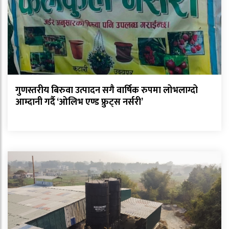
गुणस्तरीय बिरुवा उत्पादन सगै वार्षिक रुपमा लोभलाग्दो
आम्दानी गर्दै ‘ओलिभ एण्ड फ्रुट्स नर्सरी’