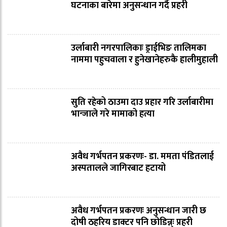
घटनाका बारेमा अनुसन्धान गर्दै प्रहरी
उर्लाबारी नगरपालिकाः ड्राईभिङ तालिमका
नाममा पहुचवाला र हुनेखानेहरुकै हालीमुहाली
सुति रहेको ठाउमा दाउ प्रहार गरि उर्लाबारीमा
भान्जाले गरे मामाको हत्या
अवैध गर्भपतन प्रकरणः- डा. ममता पंडितलाई
अस्पतालले जागिरबाट हटायो
अवैध गर्भपतन प्रकरणः अनुसन्धान जारी छ
दोषी ठहरिय डाक्टर पनि छोडिन्न्ः प्रहरी